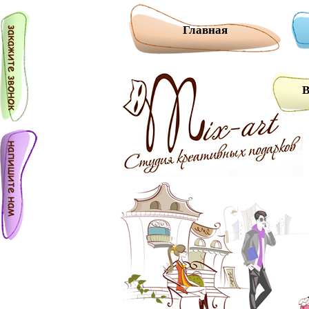
Главная
В