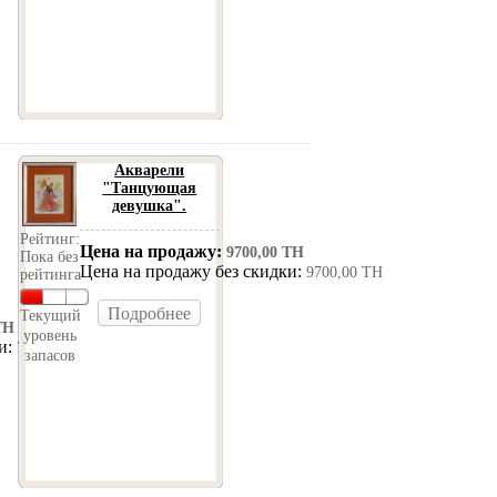
Акварели
"Танцующая
девушка".
Рейтинг:
Цена на продажу:
9700,00 ТН
Пока без
Цена на продажу без скидки:
9700,00 ТН
рейтинга
Подробнее
Текущий
ТН
уровень
ки:
7000,00 ТН
запасов