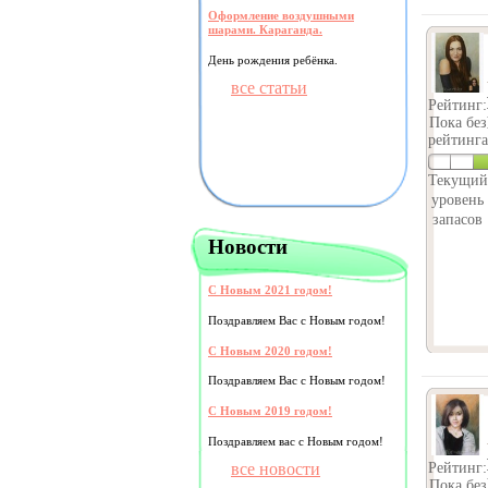
Оформление воздушными
шарами. Караганда.
День рождения ребёнка.
все статьи
Рейтинг:
Пока без
рейтинга
Текущий
уровень
запасов
Новости
С Новым 2021 годом!
Поздравляем Вас с Новым годом!
С Новым 2020 годом!
Поздравляем Вас с Новым годом!
С Новым 2019 годом!
Поздравляем вас с Новым годом!
все новости
Рейтинг:
Пока без