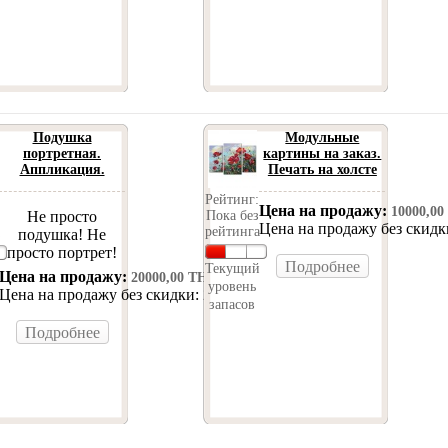
Подушка
Модульные
портретная.
картины на заказ.
Аппликация.
Печать на холсте
Рейтинг:
Цена на продажу:
10000,00
Не просто
Пока без
Цена на продажу без скид
рейтинга
подушка! Не
просто портрет!
Подробнее
Текущий
Цена на продажу:
20000,00 ТН
уровень
Цена на продажу без скидки:
20000,00 ТН
запасов
Подробнее