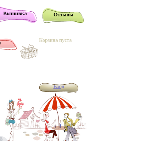
Вышивка
Отзывы
Корзина пуста
и
Вход