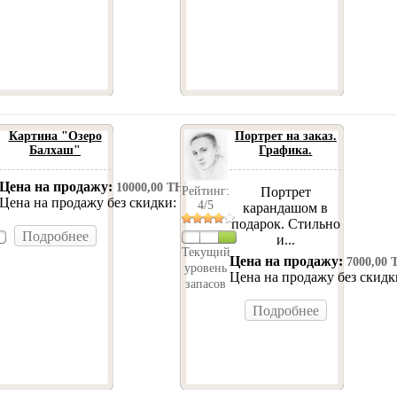
Картина "Озеро
Портрет на заказ.
Балхаш"
Графика.
Цена на продажу:
10000,00 ТН
Портрет
Рейтинг:
Цена на продажу без скидки:
10000,00 ТН
4/5
карандашом в
подарок. Стильно
Подробнее
и...
Текущий
Цена на продажу:
7000,00 
уровень
Цена на продажу без скид
запасов
Подробнее