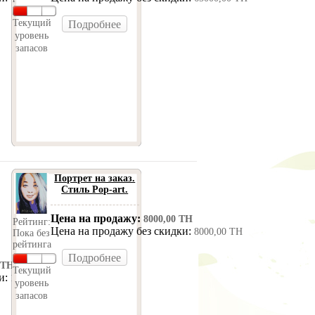
Текущий
Подробнее
уровень
запасов
Портрет на заказ.
Стиль Pop-art.
Цена на продажу:
8000,00 ТН
Рейтинг:
Цена на продажу без скидки:
8000,00 ТН
Пока без
рейтинга
Подробнее
 ТН
Текущий
ки:
15000,00 ТН
уровень
запасов