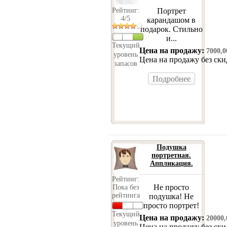
Портрет
Рейтинг:
4/5
карандашом в
подарок. Стильно
и...
Текущий
Цена на продажу:
7000,
уровень
Цена на продажу без ск
запасов
Подробнее
Подушка
портретная.
Аппликация.
Рейтинг:
Не просто
Пока без
рейтинга
подушка! Не
просто портрет!
Текущий
Цена на продажу:
20000
уровень
Цена на продажу без ск