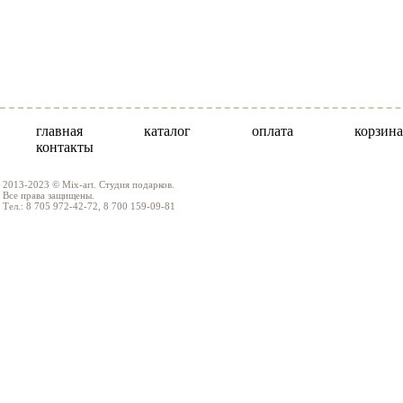
главная
каталог
оплата
корзина
контакты
2013-2023 © Mix-art. Студия подарков.
Все права защищены.
Тел.: 8 705 972-42-72, 8 700 159-09-81