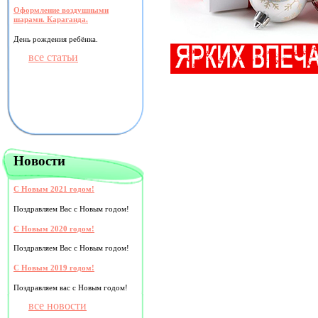
Оформление воздушными
шарами. Караганда.
День рождения ребёнка.
все статьи
Новости
С Новым 2021 годом!
Поздравляем Вас с Новым годом!
С Новым 2020 годом!
Поздравляем Вас с Новым годом!
С Новым 2019 годом!
Поздравляем вас с Новым годом!
все новости