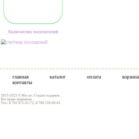
Количество посетителей
главная
каталог
оплата
корзина
контакты
2013-2023 © Mix-art. Студия подарков.
Все права защищены.
Тел.: 8 705 972-42-72, 8 700 159-09-81