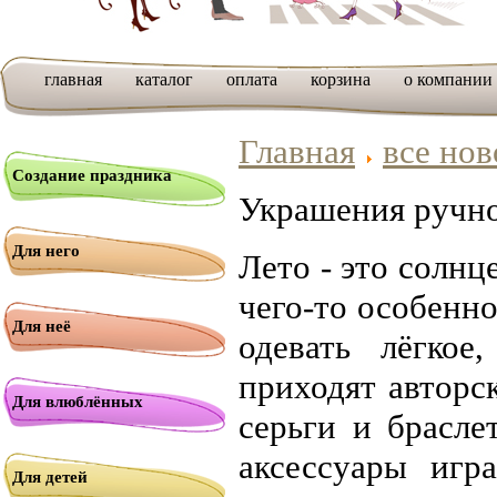
главная
каталог
оплата
корзина
о компании
Главная
все нов
Создание праздника
Украшения ручно
Для него
Лето - это солнц
чего-то особенн
Для неё
одевать лёгко
приходят авторс
Для влюблённых
серьги и брасле
аксессуары игр
Для детей