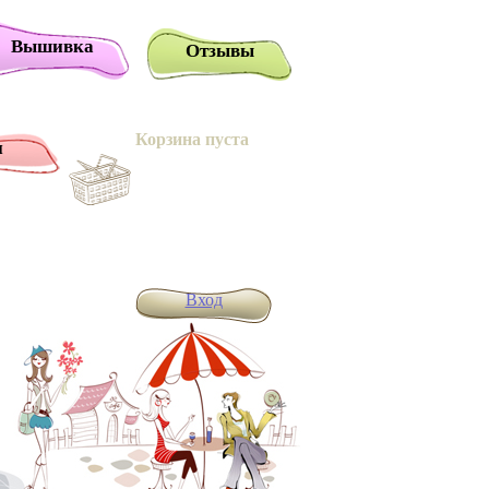
Вышивка
Отзывы
Корзина пуста
и
Вход