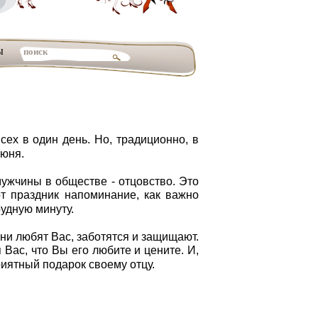
ы
сех в один день. Но, традиционно, в
июня.
мужчины в обществе - отцовство. Это
от праздник напоминание, как
важно
рудную минуту.
они любят Вас, заботятся и защищают.
я Вас, что Вы его
любите и цените. И,
риятный подарок своему отцу.