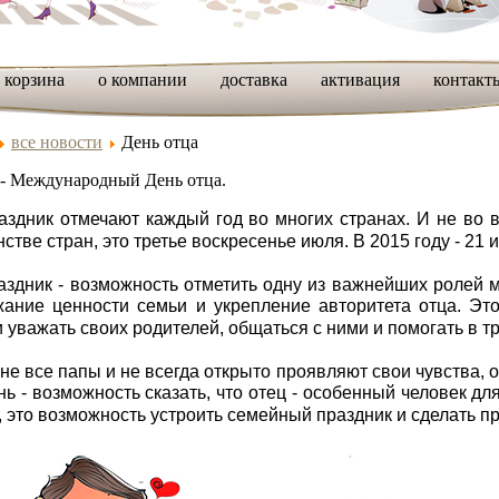
корзина
о компании
доставка
активация
контакт
все новости
День отца
 - Международный День отца.
аздник отмечают каждый год во многих странах. И не во в
стве стран, это третье воскресенье июля. В 2015 году - 21 
аздник - возможность отметить одну из важнейших ролей 
ание ценности семьи и укрепление авторитета отца. Эт
и уважать своих родителей, общаться с ними и помогать в т
, не все папы и не всегда открыто проявляют свои чувства, 
нь - возможность сказать, что отец - особенный человек дл
, это возможность устроить семейный праздник и сделать п