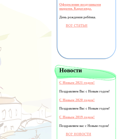
Оформление воздушными
шарами. Караганда.
День рождения ребёнка.
все статьи
Новости
С Новым 2021 годом!
Поздравляем Вас с Новым годом!
С Новым 2020 годом!
Поздравляем Вас с Новым годом!
С Новым 2019 годом!
Поздравляем вас с Новым годом!
все новости