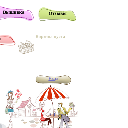
Вышивка
Отзывы
Корзина пуста
и
Вход