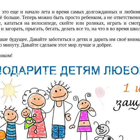
- это еще и начало лета и время самых долгожданных и любим
ё больше. Теперь можно быть просто ребенком, а не ответстве
, кататься на велосипеде, скейте или роликах, играть и смот
 и загорать, прыгать, бегать, делать все то, на что в во время ш
аше будущее. Давайте заботиться о детях и дарить им своё вни
 минуту. Давайте сделаем этот мир лучше и добрее.
ником!