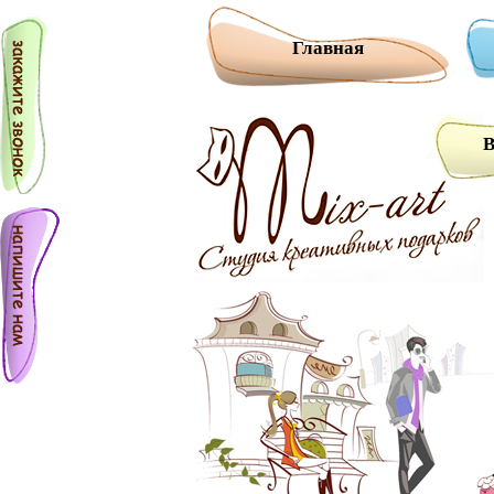
Главная
В