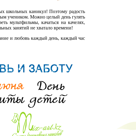
ых школьных каникул! Поэтому радость
нным учеником. Можно целый день гулять
реть мультфильмы, качаться на качелях,
кольных занятий не хватало времени!
мание и любовь каждый день, каждый час