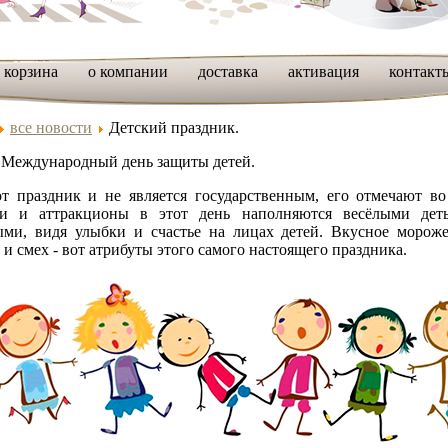
корзина
о компании
доставка
активация
контакт
все новости
Детский праздник.
- Международный день защиты детей.
от праздник и не является государственным, его отмечают во
и и аттракционы в этот день наполняются весёлыми деть
ыми, видя улыбки и счастье на лицах детей. Вкусное мороже
и смех - вот атрибуты этого самого настоящего праздника.