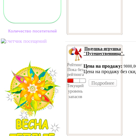
Количество посетителей
Подушка-игрушка
"Путешественница".
Рейтинг:
Цена на продажу:
9000,
Пока без
Цена на продажу без ск
рейтинга
Подробнее
Текущий
уровень
запасов