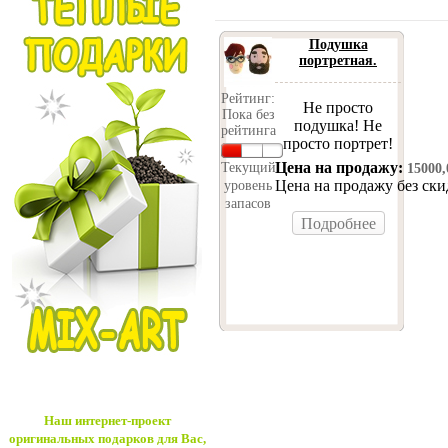
Подушка
портретная.
Рейтинг:
Не просто
Пока без
подушка! Не
рейтинга
просто портрет!
Цена на продажу:
Текущий
15000
Цена на продажу без ск
уровень
запасов
Подробнее
Наш интернет-проект
оригинальных подарков для Вас,